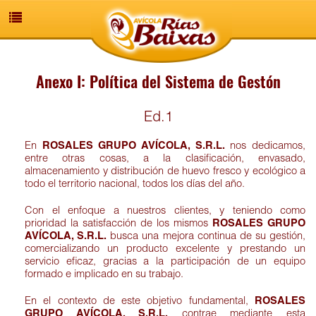
Anexo I: Política del Sistema de Gestón
Ed.1
En
ROSALES GRUPO AVÍCOLA, S.R.L.
nos dedicamos,
entre otras cosas, a la clasificación, envasado,
almacenamiento y distribución de huevo fresco y ecológico a
todo el territorio nacional, todos los días del año.
Con el enfoque a nuestros clientes, y teniendo como
prioridad la satisfacción de los mismos
ROSALES GRUPO
AVÍCOLA, S.R.L.
busca una mejora continua de su gestión,
comercializando un producto excelente y prestando un
servicio eficaz, gracias a la participación de un equipo
formado e implicado en su trabajo.
En el contexto de este objetivo fundamental,
ROSALES
GRUPO AVÍCOLA, S.R.L.
contrae mediante esta