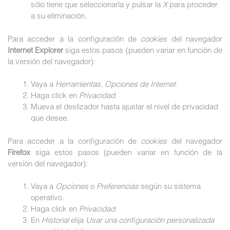
sólo tiene que seleccionarla y pulsar la
X
para proceder
a su eliminación.
Para acceder a la configuración de
cookies
del navegador
Internet Explorer
siga estos pasos (pueden variar en función de
la versión del navegador):
Vaya a
Herramientas
,
Opciones de Internet
Haga click en
Privacidad
.
Mueva el deslizador hasta ajustar el nivel de privacidad
que desee.
Para acceder a la configuración de
cookies
del navegador
Firefox
siga estos pasos (pueden variar en función de la
versión del navegador):
Vaya a
Opciones
o
Preferencias
según su sistema
operativo.
Haga click en
Privacidad
.
En
Historial
elija
Usar una configuración personalizada