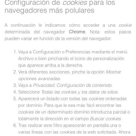
Configuración de
cookies
para los
navegadores más polulares
A continuación le indicamos cómo acceder a una
cookie
determinada del navegador
Chrome
. Nota: estos pasos
pueden variar en función de la versión del navegador:
Vaya a Configuración o Preferencias mediante el menú
Archivo o bien pinchando el icono de personalización
que aparece arriba a la derecha.
Verá diferentes secciones, pinche la opción
Mostrar
opciones avanzadas
.
Vaya a
Privacidad
,
Configuración de contenido
.
Seleccione
Todas las
cookies
y los datos de sitios
.
Aparecerá un listado con todas las
cookies
ordenadas
por dominio. Para que le sea más fácil encontrar las
cookies
de un determinado dominio introduzca parcial o
totalmente la dirección en el campo
Buscar cookies
.
Tras realizar este filtro aparecerán en pantalla una o
varias líneas con las
cookies
de la web solicitada. Ahora