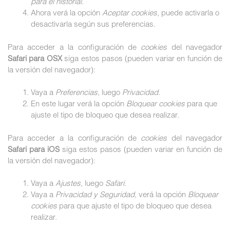
para el historial
.
Ahora verá la opción
Aceptar cookies
, puede activarla o
desactivarla según sus preferencias.
Para acceder a la configuración de
cookies
del navegador
Safari para OSX
siga estos pasos (pueden variar en función de
la versión del navegador):
Vaya a
Preferencias
, luego
Privacidad
.
En este lugar verá la opción
Bloquear cookies
para que
ajuste el tipo de bloqueo que desea realizar.
Para acceder a la configuración de
cookies
del navegador
Safari para iOS
siga estos pasos (pueden variar en función de
la versión del navegador):
Vaya a
Ajustes
, luego
Safari
.
Vaya a
Privacidad y Seguridad
, verá la opción
Bloquear
cookies
para que ajuste el tipo de bloqueo que desea
realizar.